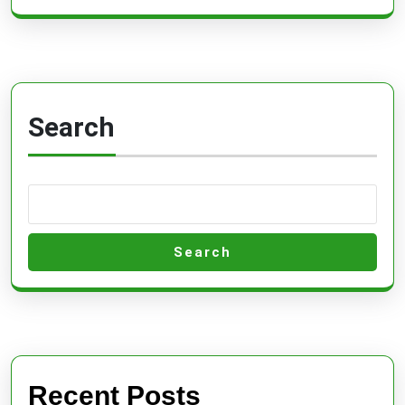
Search
Search
Recent Posts