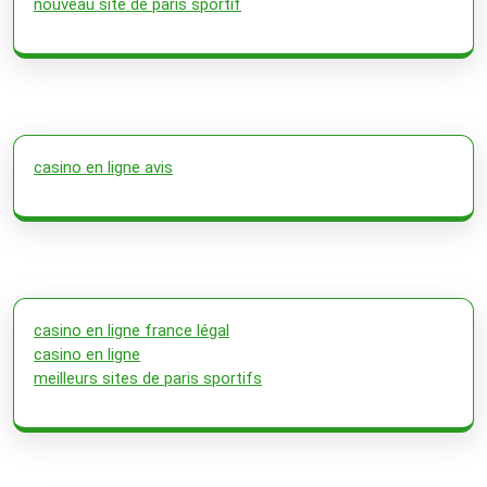
nouveau site de paris sportif
casino en ligne avis
casino en ligne france légal
casino en ligne
meilleurs sites de paris sportifs