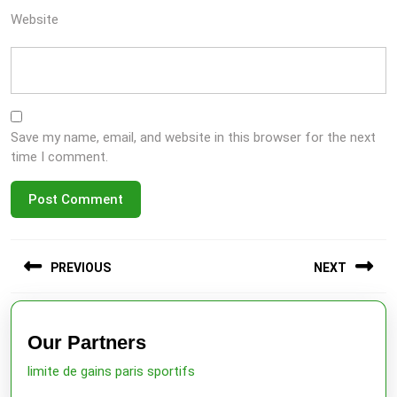
Website
Save my name, email, and website in this browser for the next
time I comment.
Post
PREVIOUS
NEXT
navigation
Previous
Next
post:
post:
Our Partners
limite de gains paris sportifs